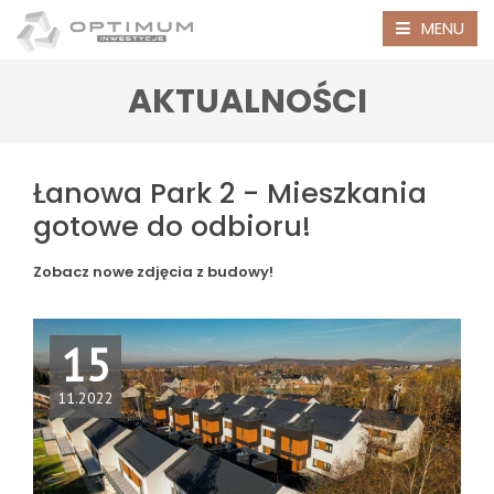
MENU
AKTUALNOŚCI
Łanowa Park 2 - Mieszkania
gotowe do odbioru!
Zobacz nowe zdjęcia z budowy!
15
11.2022