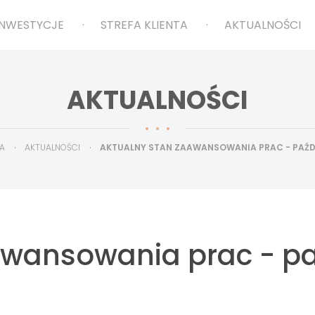
INWESTYCJE
STREFA KLIENTA
AKTUALNOŚCI
AKTUALNOŚCI
.
A
AKTUALNOŚCI
AKTUALNY STAN ZAAWANSOWANIA PRAC - PAŹDZ
wansowania prac - paź