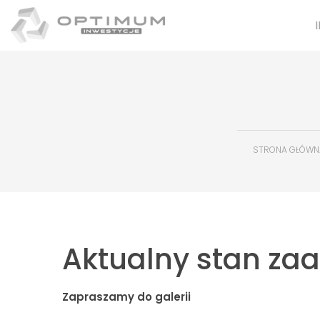
STRONA GŁÓWN
Aktualny stan zaa
Zapraszamy do galerii