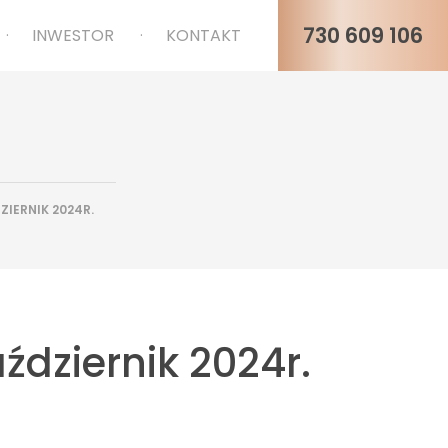
730 609 106
INWESTOR
KONTAKT
IERNIK 2024R.
dziernik 2024r.