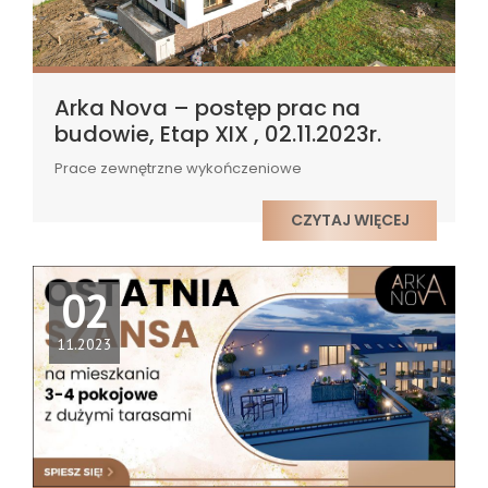
Arka Nova – postęp prac na
budowie, Etap XIX , 02.11.2023r.
Prace zewnętrzne wykończeniowe
CZYTAJ WIĘCEJ
02
11.2023