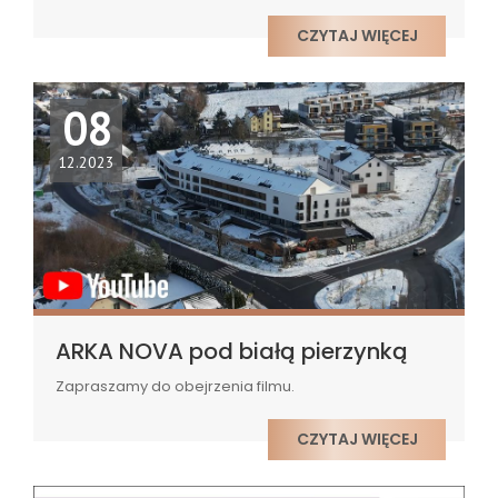
CZYTAJ WIĘCEJ
08
12.2023
ARKA NOVA pod białą pierzynką
Zapraszamy do obejrzenia filmu.
CZYTAJ WIĘCEJ