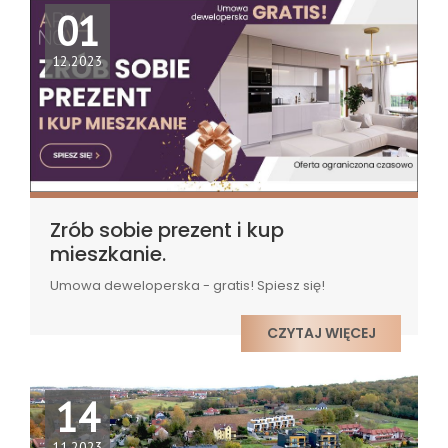
01
12.2023
Zrób sobie prezent i kup
mieszkanie.
Umowa deweloperska - gratis! Spiesz się!
CZYTAJ WIĘCEJ
14
11.2023