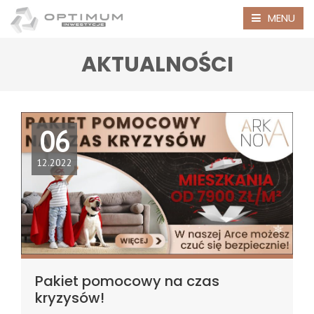
MENU
AKTUALNOŚCI
06
12.2022
Pakiet pomocowy na czas
kryzysów!