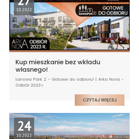
27
10.2022
Kup mieszkanie bez wkładu
własnego!
Łanowa Park 2 - Gotowe do odbioru! | Arka Nova -
Odbiór 2023 r.
CZYTAJ WIĘCEJ
24
10.2022