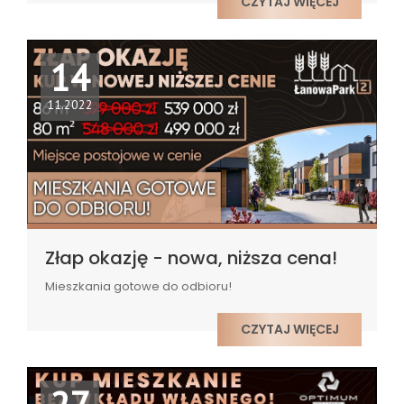
CZYTAJ WIĘCEJ
14
11.2022
Złap okazję - nowa, niższa cena!
Mieszkania gotowe do odbioru!
CZYTAJ WIĘCEJ