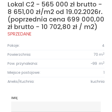
Lokal C2 - 565 000 zł brutto -
8 651,00 zł/m2 od 19.02.2026r.
(poprzednia cena 699 000,00
zł brutto - 10 702,80 zł / m2)
SPRZEDANE
Pokoje:
4
2
Powierzchnia:
70 m
2
Pow. przynależna:
~99 m
Miejsce postojowe:
1
Aneks/Kuchnia:
kuchnia
IMIĘ