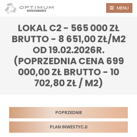
MENU
LOKAL C2 - 565 000 ZŁ
BRUTTO - 8 651,00 ZŁ/M2
OD 19.02.2026R.
(POPRZEDNIA CENA 699
000,00 ZŁ BRUTTO - 10
702,80 ZŁ / M2)
POPRZEDNIE
PLAN INWESTYCJI