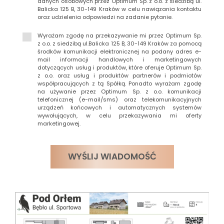
danych osobowych przez Optimum Sp. z o.o. z siedzibą ul.
Balicka 125 B, 30-149 Kraków w celu nawiązania kontaktu
oraz udzielenia odpowiedzi na zadanie pytanie.
Wyrażam zgodę na przekazywanie mi przez Optimum Sp.
z o.o. z siedzibą ul.Balicka 125 B, 30-149 Kraków za pomocą
środków komunikacji elektronicznej na podany adres e-
mail informacji handlowych i marketingowych
dotyczących usług i produktów, które oferuje Optimum Sp.
z o.o. oraz usług i produktów partnerów i podmiotów
współpracujących z tą Spółką. Ponadto wyrażam zgodę
na używanie przez Optimum Sp. z o.o. komunikacji
telefonicznej (e-mail/sms) oraz telekomunikacyjnych
urządzeń końcowych i automatycznych systemów
wywołujących, w celu przekazywania mi oferty
marketingowej.
WYŚLIJ WIADOMOŚĆ