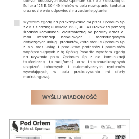
danych osobowych przez Optimum Sp. z o.o. z siedzibą ul.
Balicka 125 B, 30-149 Kraków w celu nawiązania kontaktu
oraz udzielenia odpowiedzi na zadanie pytanie.
Wyrażam zgodę na przekazywanie mi przez Optimum Sp.
z o.o. z siedzibą ul.Balicka 125 B, 30-149 Kraków za pomocą
środków komunikacji elektronicznej na podany adres e-
mail informacji handlowych i marketingowych
dotyczących usług i produktów, które oferuje Optimum Sp.
z o.o. oraz usług i produktów partnerów i podmiotów
współpracujących z tą Spółką. Ponadto wyrażam zgodę
na używanie przez Optimum Sp. z o.o. komunikacji
telefonicznej (e-mail/sms) oraz telekomunikacyjnych
urządzeń końcowych i automatycznych systemów
wywołujących, w celu przekazywania mi oferty
marketingowej.
WYŚLIJ WIADOMOŚĆ