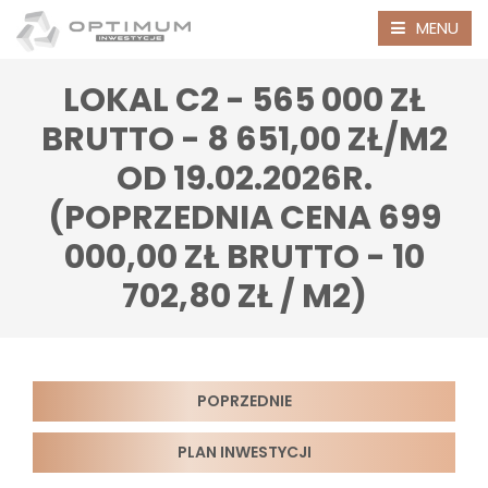
MENU
LOKAL C2 - 565 000 ZŁ
BRUTTO - 8 651,00 ZŁ/M2
OD 19.02.2026R.
(POPRZEDNIA CENA 699
000,00 ZŁ BRUTTO - 10
702,80 ZŁ / M2)
POPRZEDNIE
PLAN INWESTYCJI