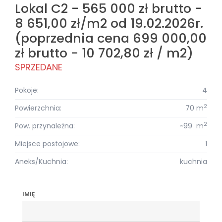
Lokal C2 - 565 000 zł brutto -
8 651,00 zł/m2 od 19.02.2026r.
(poprzednia cena 699 000,00
zł brutto - 10 702,80 zł / m2)
SPRZEDANE
Pokoje:
4
2
Powierzchnia:
70 m
2
Pow. przynależna:
~99 m
Miejsce postojowe:
1
Aneks/Kuchnia:
kuchnia
IMIĘ