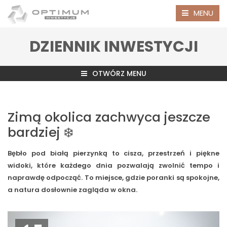
MENU
DZIENNIK INWESTYCJI
OTWÓRZ MENU
Zimą okolica zachwyca jeszcze
bardziej ❄️
Bębło pod białą pierzynką to cisza, przestrzeń i piękne
widoki, które każdego dnia pozwalają zwolnić tempo i
naprawdę odpocząć. To miejsce, gdzie poranki są spokojne,
a natura dosłownie zagląda w okna.