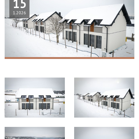
15
1.2026